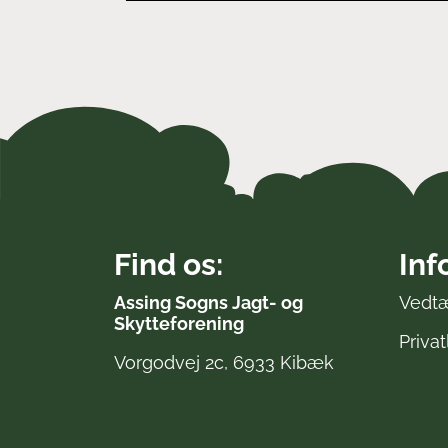
Find os:
Inf
Assing Sogns Jagt- og
Vedt
Skytteforening
Privat
Vorgodvej 2c, 6933 Kibæk