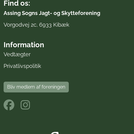
Find os:
Assing Sogns Jagt- og Skytteforening
Vorgodvej 2c, 6933 Kibæk
Information
Vedtægter
Privatlivspolitik
Bliv medlem af foreningen